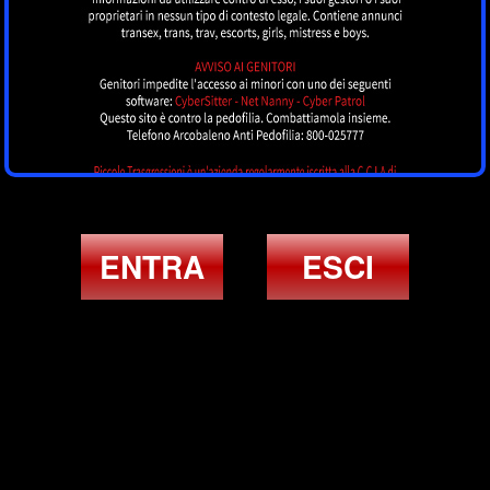
ENTRA
ESCI