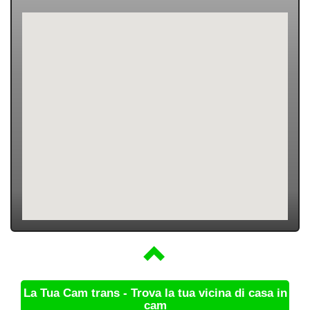
La Tua Cam trans - Trova la tua vicina di casa in
cam