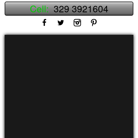
Cell:
329 3921604