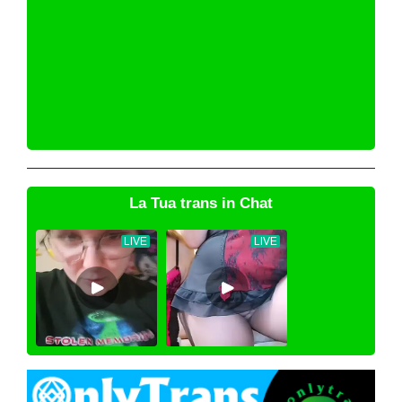
La Tua trans in Chat