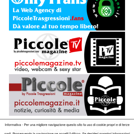
Informativa - Per una migliore navigazione questo sito fa uso di cookie propri e di terze
Nigrelli Antonino Srl P.I./C.F. 01974570382 - Circuito
Piccole
parti. Proseguendo la navigazione ne accetti l'utilizzo. Se desideri maggiori informazioni