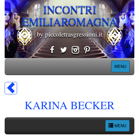
INCONTRI
EMILIAROMAGNA
by piccoletrasgressioni.it
MENU
KARINA BECKER
MENU