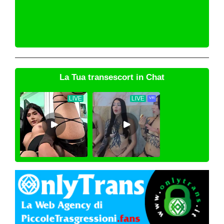
La Tua transescort in Chat