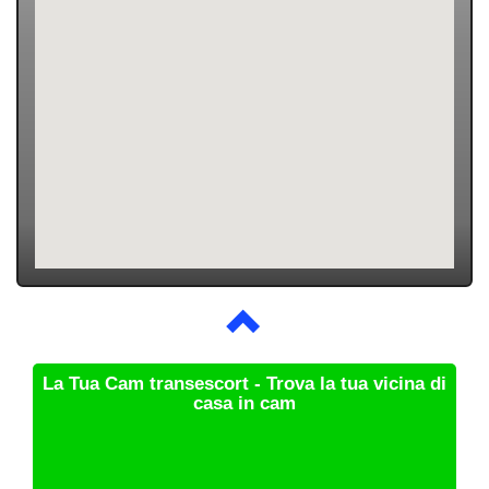
La Tua Cam transescort - Trova la tua vicina di
casa in cam