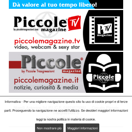
Informativa - Per una migliore navigazione questo sito fa uso di cookie propri e di terze
Nigrelli Antonino Srl P.I./C.F. 01974570382 - Circuito
Piccole
parti. Proseguendo la navigazione ne accetti l'utilizzo. Se desideri maggiori informazioni
Trasgressioni ®
Privacy
|
Cookie Policy
leggi la nostra politica in materia di cookie.
Non mostrare più
Maggiori informazioni