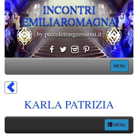
INCONTRI
EMILIAROMAGNA
by piccoletrasgressioni.it
MENU
KARLA PATRIZIA
MENU