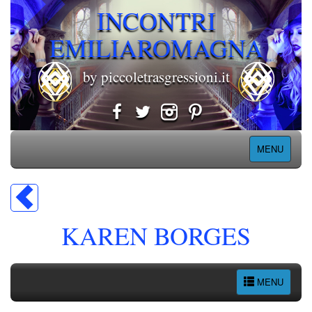
INCONTRI
EMILIAROMAGNA
by piccoletrasgressioni.it
MENU
KAREN BORGES
MENU